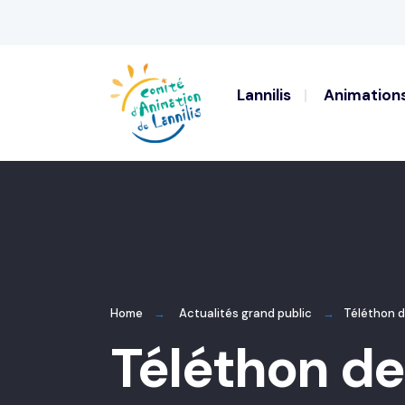
for:
Skip
to
content
Lannilis
Animation
Home
Actualités grand public
Téléthon d
Téléthon de