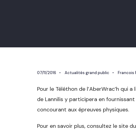
07/11/2016
•
Actualités grand public
•
Francois
Pour le Téléthon de l’AberWrac’h qui a 
de Lannilis y participera en fournissant
concourant aux épreuves physiques.
Pour en savoir plus, consultez le site d