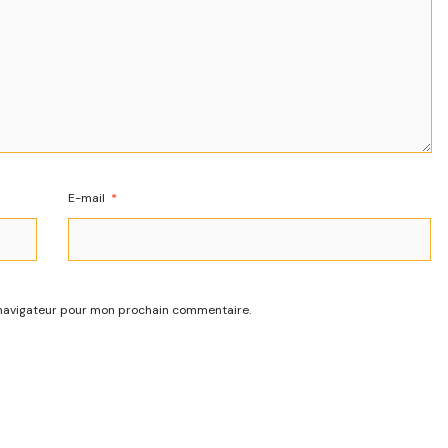
E-mail
*
 navigateur pour mon prochain commentaire.