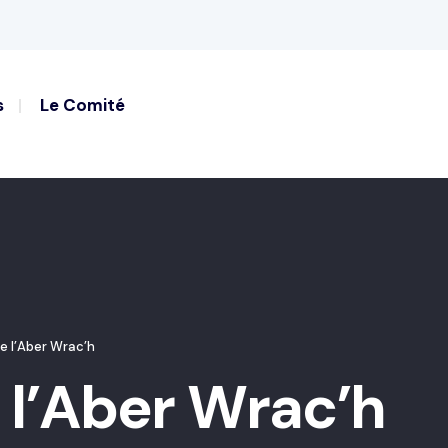
s
Le Comité
e l’Aber Wrac’h
 l’Aber Wrac’h