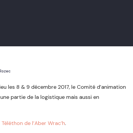
 Rozec
lieu les 8 & 9 décembre 2017, le Comité d’animation
 une partie de la logistique mais aussi en
u
Téléthon de l’Aber Wrac’h
.